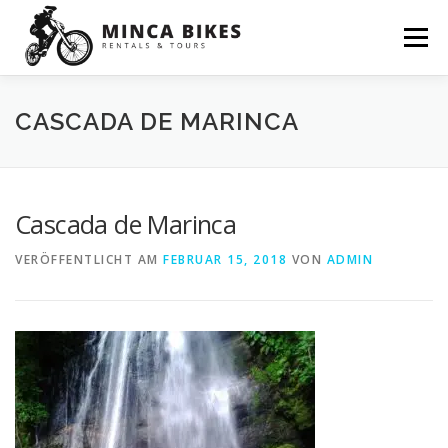
Zum
Inhalt
Menü
springen
CASCADA DE MARINCA
Cascada de Marinca
VERÖFFENTLICHT AM
FEBRUAR 15, 2018
VON
ADMIN