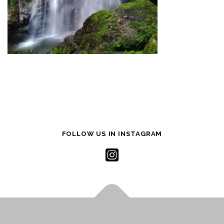
FOLLOW US IN INSTAGRAM
Copyright © 2026 MOUNTAINBIKES & TOURS
–
OnePress